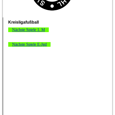
Kreisligafußball
Nächste Spiele 1. M
Nächste Spiele E-Jgd